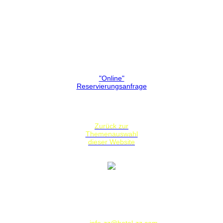
Reservierung
Hotelzimmer
Reservierung
Hier haben Sie die Möglichkeit Ihr Hotelzimmer anzufragen. Wir
werden die Verfügbarkeit überprüfen und Ihnen sofort verbindlich
antworten (telefonisch oder per E-Mail)
Wir haben unseren Job gut gemacht,
wenn Sie bei uns Ihre Erholung finden!
Hier geht es zur:
"Online"
Reservierungsanfrage
Zurück zur
Themenauswahl
dieser Website
Hotel Zeller Zehnt
Hauptstrasse 97
73730 Esslingen am Neckar
Deutschland / Germany
Telephone: 00 49 - 711-9308100 - Fax: 00 49 - 711-367545