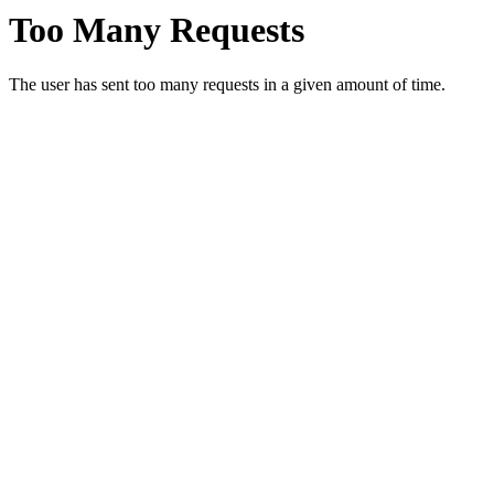
Unsere aktuellen Infos und unser Hygienekonzept in diesen
besonderen Zeiten